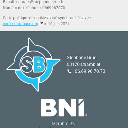
E-mail :
contact@stephane-brun.fr
Numéro de téléphone: 0669967070
Cette politique de cookies a été synchronisée avec
cookiedatabase.org
le 10 juin 2021.
Stéphane Brun
03170 Chamblet
06.69.96.70.70
Membre BNI