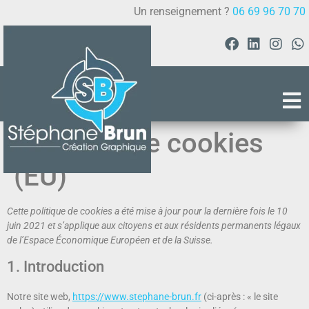
Un renseignement ?
06 69 96 70 70
Politique de cookies
(EU)
Cette politique de cookies a été mise à jour pour la dernière fois le 10
juin 2021 et s’applique aux citoyens et aux résidents permanents légaux
de l’Espace Économique Européen et de la Suisse.
1. Introduction
Notre site web,
https://www.stephane-brun.fr
(ci-après : « le site