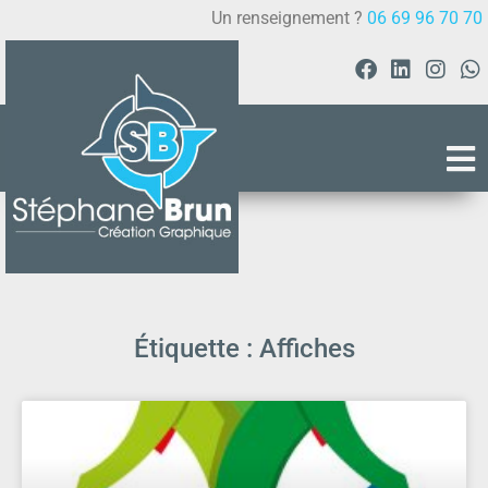
Un renseignement ?
06 69 96 70 70
Étiquette : Affiches